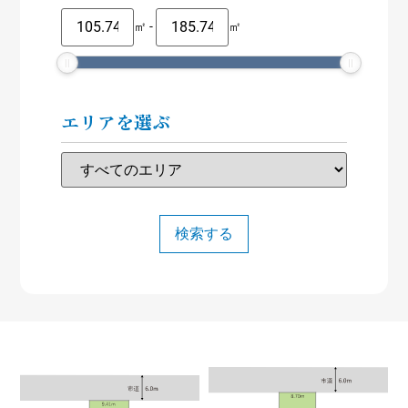
㎡
-
㎡
エリアを選ぶ