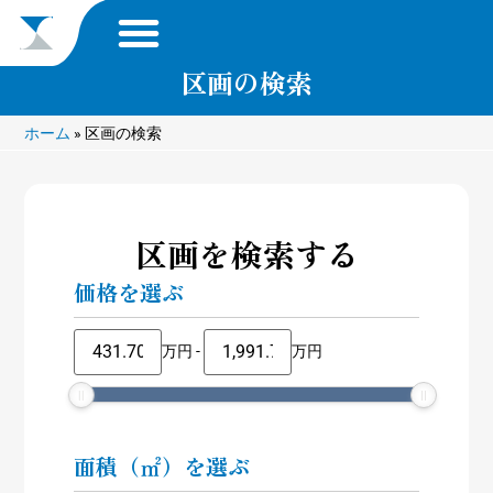
区画の検索
ホーム
»
区画の検索
区画を検索する
価格を選ぶ
万円
-
万円
面積（㎡）を選ぶ