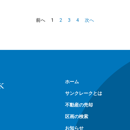
前へ
1
2
3
4
次へ
ホーム
サンクレークとは
不動産の売却
区画の検索
お知らせ