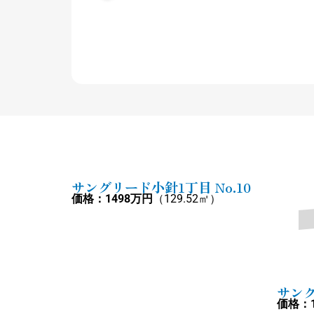
サングリード小針1丁目 No.10
価格：1498万円
（129.52㎡）
サンク
価格：1