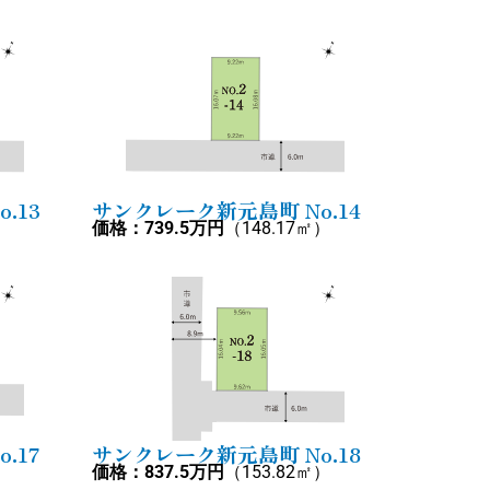
.13
サンクレーク新元島町 No.14
）
価格：739.5万円
（148.17㎡）
.17
サンクレーク新元島町 No.18
）
価格：837.5万円
（153.82㎡）