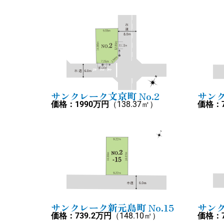
サンクレーク文京町 No.2
サンク
価格：1990万円
（138.37㎡）
価格：7
サンクレーク新元島町 No.15
サンク
価格：739.2万円
（148.10㎡）
価格：7