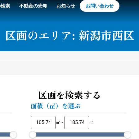
の検索
不動産の売却
お知らせ
お問い合わせ
区画のエリア: 新潟市西区
区画を検索する
面積（㎡）を選ぶ
㎡
-
㎡