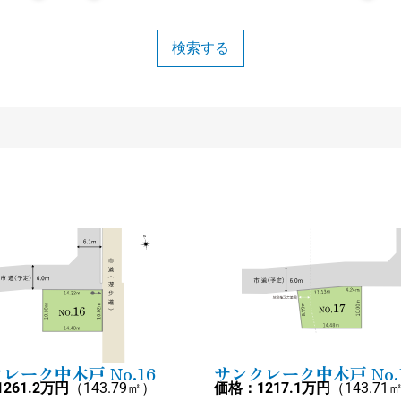
レーク中木戸 No.16
サンクレーク中木戸 No.
261.2万円
（143.79㎡）
価格：1217.1万円
（143.71